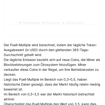
Puell Multiple
Risikozone
Sichere Zone
Der Puell-Multiple wird berechnet, indem der tägliche Token-
Ausgabewert (in USD) durch den gleitenden 365-Tage-
Durchschnitt geteilt wird.
Die tägliche Emission bezieht sich auf neue Coins, die Miner als
Blockbelohnungen zum Ökosystem hinzufügen. Miner
verkaufen diese Coins in der Regel, um ihre Betriebskosten zu
decken.
Liegt das Puell Multiple im Bereich von 0,3–0,5, haben
historische Daten gezeigt, dass der Markt häufig relativ niedrig
bewertet ist.
Im Bereich von 0,5–3,5 war der Markt historisch betrachtet
aktiver.
Überschreitet das Puell Multiple den Wert von 3,5, kann dies