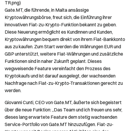
TR.png)
Gate.MT, die führende, in Malta ansässige
Kryptowährungsbörse, freut sich, die Einführung ihrer
innovativen Fiat-zu-Krypto-Funktion bekannt zu geben.
Diese Neuerung ermöglicht es Kundinnen und Kunden,
Kryptowährungen bequem direkt von ihrem Fiat-Bankkonto
aus zu kaufen. Zum Start werden die Währungen EUR und
GBP unterstützt, weitere Fiat-Währungen und zusätzliche
Funktionen sind in naher Zukunft geplant. Dieses
wegweisende Feature vereinfacht den Prozess des
Kryptokaufs und ist darauf ausgelegt, der wachsenden
Nachfrage nach Fiat-zu-Krypto-Transaktionen gerecht zu
werden.
Giovanni Cunti, CEO von Gate.MT, äußerte sich begeistert
über die neue Funktion: „Das Team und ich freuen uns sehr,
dieses lang erwartete Feature dem stetig wachsenden
Service-Portfolio von Gate.MT hinzuzufügen. Fiat-zu-