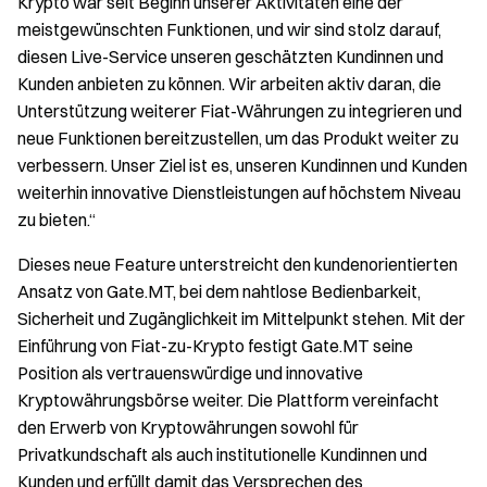
Krypto war seit Beginn unserer Aktivitäten eine der
meistgewünschten Funktionen, und wir sind stolz darauf,
diesen Live-Service unseren geschätzten Kundinnen und
Kunden anbieten zu können. Wir arbeiten aktiv daran, die
Unterstützung weiterer Fiat-Währungen zu integrieren und
neue Funktionen bereitzustellen, um das Produkt weiter zu
verbessern. Unser Ziel ist es, unseren Kundinnen und Kunden
weiterhin innovative Dienstleistungen auf höchstem Niveau
zu bieten.“
Dieses neue Feature unterstreicht den kundenorientierten
Ansatz von Gate.MT, bei dem nahtlose Bedienbarkeit,
Sicherheit und Zugänglichkeit im Mittelpunkt stehen. Mit der
Einführung von Fiat-zu-Krypto festigt Gate.MT seine
Position als vertrauenswürdige und innovative
Kryptowährungsbörse weiter. Die Plattform vereinfacht
den Erwerb von Kryptowährungen sowohl für
Privatkundschaft als auch institutionelle Kundinnen und
Kunden und erfüllt damit das Versprechen des