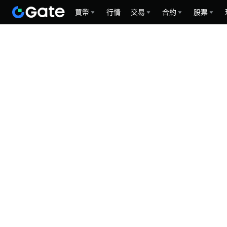
買幣
行情
交易
合約
股票