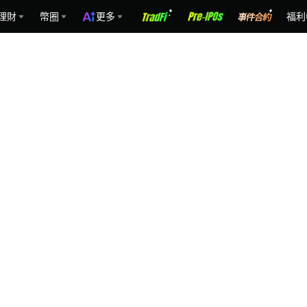
理財
幣圈
更多
福利