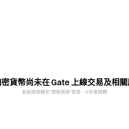
密貨幣尚未在 Gate 上線交易及相
系統將跳轉至"價格預測"首頁，5 秒後跳轉