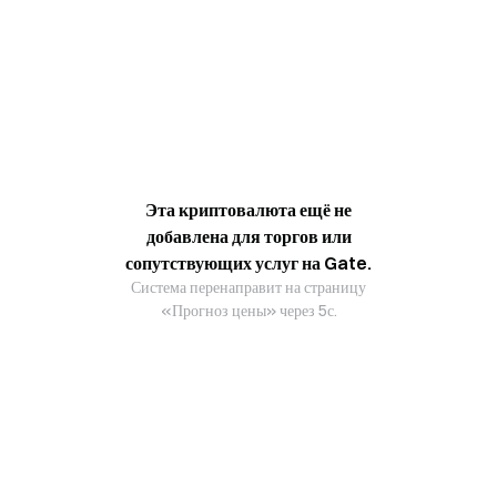
Эта криптовалюта ещё не
добавлена для торгов или
сопутствующих услуг на Gate.
Система перенаправит на страницу
«Прогноз цены» через 5с.