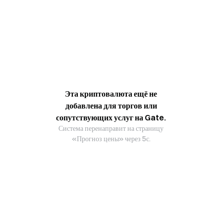
Эта криптовалюта ещё не
добавлена для торгов или
сопутствующих услуг на Gate.
Система перенаправит на страницу
«Прогноз цены» через 5с.