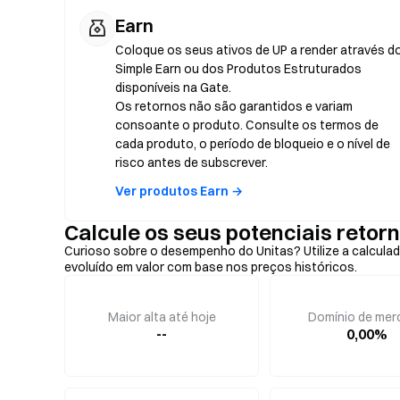
Earn
Coloque os seus ativos de UP a render através d
Simple Earn ou dos Produtos Estruturados
disponíveis na Gate.
Os retornos não são garantidos e variam
consoante o produto. Consulte os termos de
cada produto, o período de bloqueio e o nível de
risco antes de subscrever.
Ver produtos Earn →
Calcule os seus potenciais retor
Curioso sobre o desempenho do Unitas? Utilize a calculad
evoluído em valor com base nos preços históricos.
Maior alta até hoje
Domínio de mer
--
0,00%