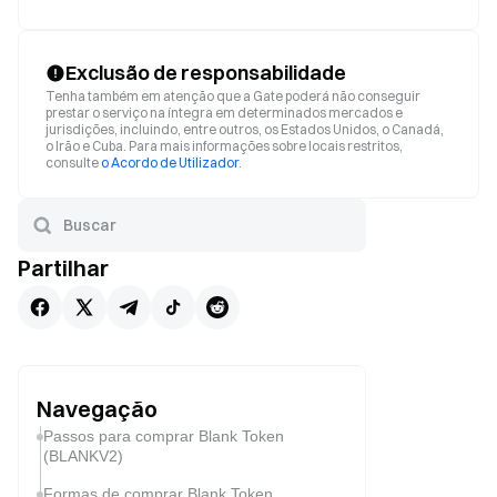
Exclusão de responsabilidade
Tenha também em atenção que a Gate poderá não conseguir
prestar o serviço na íntegra em determinados mercados e
jurisdições, incluindo, entre outros, os Estados Unidos, o Canadá,
o Irão e Cuba. Para mais informações sobre locais restritos,
consulte
o Acordo de Utilizador
.
Partilhar
Navegação
Passos para comprar Blank Token
(BLANKV2)
Formas de comprar Blank Token