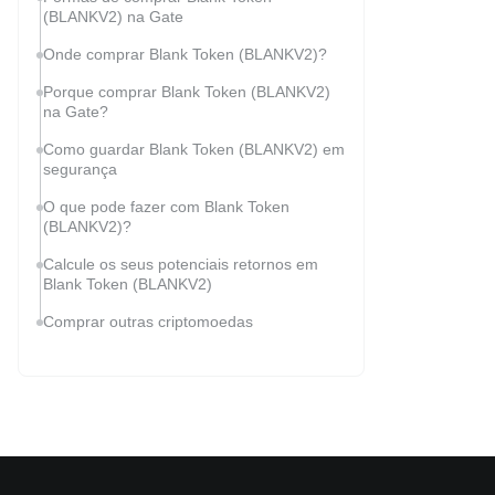
(BLANKV2) na Gate
Onde comprar Blank Token (BLANKV2)?
Porque comprar Blank Token (BLANKV2)
na Gate?
Como guardar Blank Token (BLANKV2) em
segurança
O que pode fazer com Blank Token
(BLANKV2)?
Calcule os seus potenciais retornos em
Blank Token (BLANKV2)
Comprar outras criptomoedas