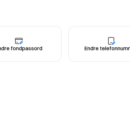
ndre fondpassord
Endre telefonnum