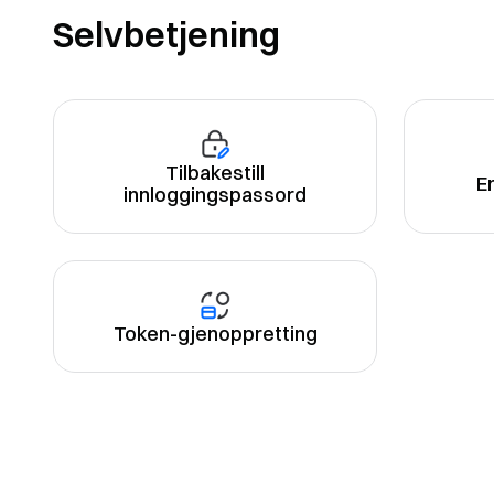
Selvbetjening
Tilbakestill
E
innloggingspassord
Token-gjenoppretting