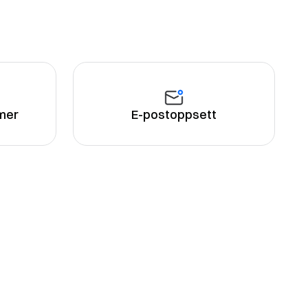
mer
E-postoppsett