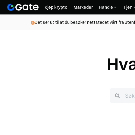
Kjøp krypto
Markeder
Handle
Tjen
Det ser ut til at du besøker nettstedet vårt fra uten
Hva