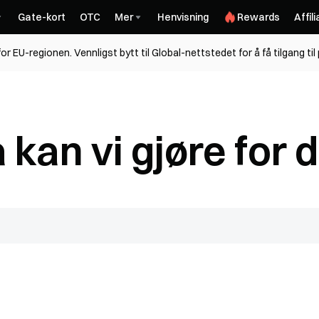
Gate-kort
OTC
Mer
Henvisning
Rewards
Affil
for EU-regionen. Vennligst bytt til Global-nettstedet for å få tilgang ti
 kan vi gjøre for 