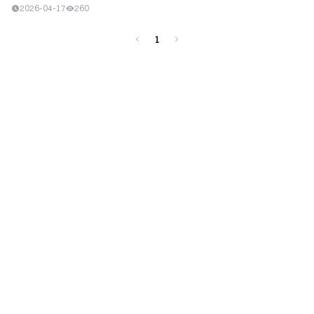
2026-04-17
260
1