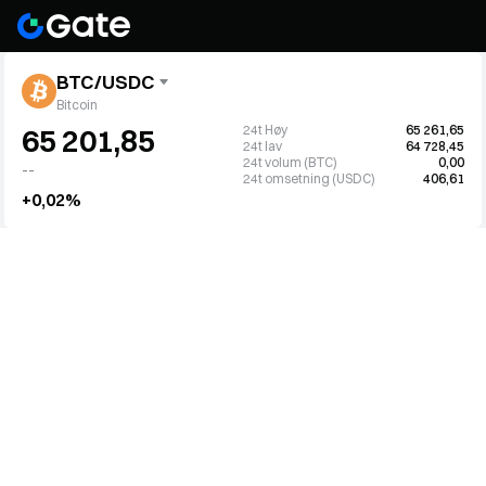
BTC/USDC
Bitcoin
24t Høy
65 261,65
65 201,85
24t lav
64 728,45
24t volum (BTC)
0,00
--
24t omsetning (USDC)
406,61
+0,02%