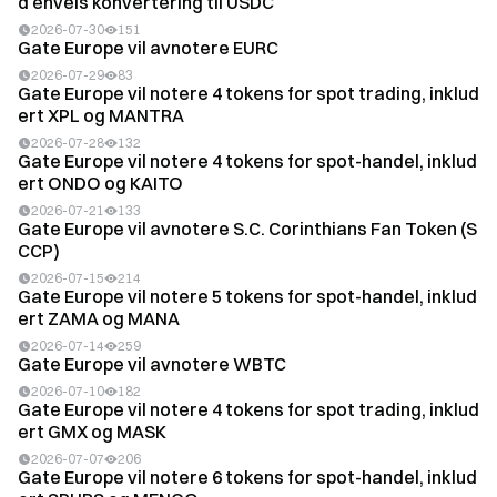
d énveis konvertering til USDC
2026-07-30
151
Gate Europe vil avnotere EURC
2026-07-29
83
Gate Europe vil notere 4 tokens for spot trading, inklud
ert XPL og MANTRA
2026-07-28
132
Gate Europe vil notere 4 tokens for spot-handel, inklud
ert ONDO og KAITO
2026-07-21
133
Gate Europe vil avnotere S.C. Corinthians Fan Token (S
CCP)
2026-07-15
214
Gate Europe vil notere 5 tokens for spot-handel, inklud
ert ZAMA og MANA
2026-07-14
259
Gate Europe vil avnotere WBTC
2026-07-10
182
Gate Europe vil notere 4 tokens for spot trading, inklud
ert GMX og MASK
2026-07-07
206
Gate Europe vil notere 6 tokens for spot-handel, inklud