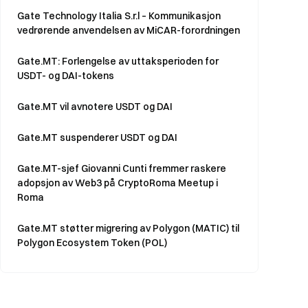
Gate Technology Italia S.r.l – Kommunikasjon
vedrørende anvendelsen av MiCAR-forordningen
Gate.MT: Forlengelse av uttaksperioden for
USDT- og DAI-tokens
Gate.MT vil avnotere USDT og DAI
Gate.MT suspenderer USDT og DAI
Gate.MT-sjef Giovanni Cunti fremmer raskere
adopsjon av Web3 på CryptoRoma Meetup i
Roma
Gate.MT støtter migrering av Polygon (MATIC) til
Polygon Ecosystem Token (POL)