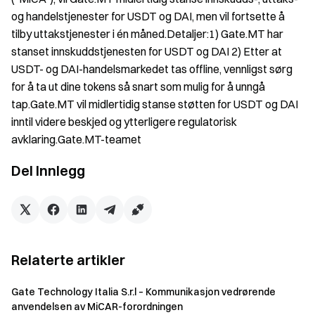
og handelstjenester for USDT og DAI, men vil fortsette å
tilby uttakstjenester i én måned.Detaljer:1) Gate.MT har
stanset innskuddstjenesten for USDT og DAI 2) Etter at
USDT- og DAI-handelsmarkedet tas offline, vennligst sørg
for å ta ut dine tokens så snart som mulig for å unngå
tap.Gate.MT vil midlertidig stanse støtten for USDT og DAI
inntil videre beskjed og ytterligere regulatorisk
avklaring.Gate.MT-teamet
Del Innlegg
Relaterte artikler
Gate Technology Italia S.r.l – Kommunikasjon vedrørende
anvendelsen av MiCAR-forordningen