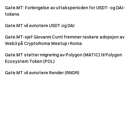
Gate.MT: Forlengelse av uttaksperioden for USDT- og DAI-
tokens
Gate.MT vil avnotere USDT og DAI
Gate.MT-sjef Giovanni Cunti fremmer raskere adopsjon av
Web3 på CryptoRoma Meetup i Roma
Gate.MT støtter migrering av Polygon (MATIC) til Polygon
Ecosystem Token (POL)
Gate.MT vil avnotere Render (RNDR)