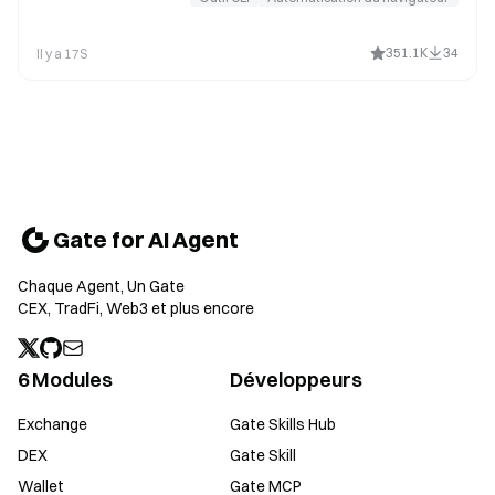
351.1K
34
Il y a 17S
Gate for AI Agent
Chaque Agent, Un Gate
CEX, TradFi, Web3 et plus encore
6 Modules
Développeurs
Exchange
Gate Skills Hub
DEX
Gate Skill
Wallet
Gate MCP