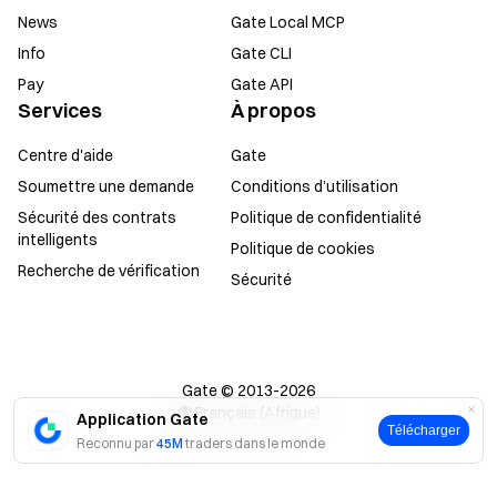
News
Gate Local MCP
Info
Gate CLI
Pay
Gate API
Services
À propos
Centre d'aide
Gate
Soumettre une demande
Conditions d’utilisation
Sécurité des contrats
Politique de confidentialité
intelligents
Politique de cookies
Recherche de vérification
Sécurité
Gate © 2013-2026
Français (Afrique)
Application Gate
Télécharger
Reconnu par
45M
traders dans le monde