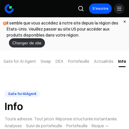
S’inscrire
Il semble que vous accédiez à notre site depuis la région des
États-Unis. Veuillez passer au site US pour accéder aux
produits disponibles dans votre région.
Changer de site
Gate for AI Agent
Swap
DEX
Portefeuille
Actualités
Info
Gate for AI Agent
Info
Toute adresse. Tout jeton. Réponse structurée instantanée.
Analyses · Suivi de portefeuille · Portefeuille · Risque —