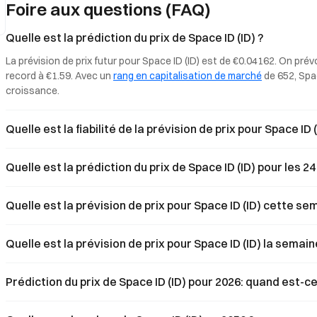
Foire aux questions (FAQ)
sa tokenomics. Il examine
comment les préoccupation
confidentialité autour de 
Quelle est la prédiction du prix de Space ID (ID) ?
l’inflation de l’offre de to
La prévision de prix futur pour Space ID (ID) est de €0.04162. On prévo
une pression baissière dura
record à €1.59. Avec un 
rang en capitalisation de marché
 de 652, Spa
croissance.
Quelle est la fiabilité de la prévision de prix pour Space ID (
Quelle est la prédiction du prix de Space ID (ID) pour les 
Quelle est la prévision de prix pour Space ID (ID) cette se
Quelle est la prévision de prix pour Space ID (ID) la semai
Prédiction du prix de Space ID (ID) pour 2026: quand est-ce