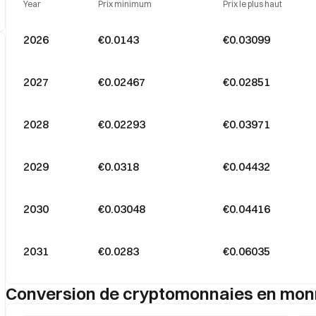
Year
Prix minimum
Prix le plus haut
2026
€0.0143
€0.03099
2027
€0.02467
€0.02851
2028
€0.02293
€0.03971
2029
€0.0318
€0.04432
2030
€0.03048
€0.04416
2031
€0.0283
€0.06035
Conversion de cryptomonnaies en monn