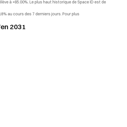
élève à +65.00%. Le plus haut historique de Space ID est de
18% au cours des 7 derniers jours. Pour plus
u’en 2031