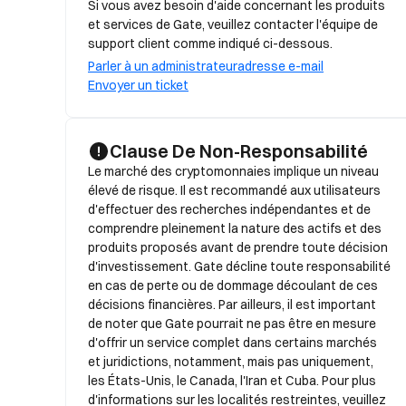
Si vous avez besoin d'aide concernant les produits
et services de Gate, veuillez contacter l'équipe de
support client comme indiqué ci-dessous.
Parler à un administrateur
adresse e-mail
Envoyer un ticket
Clause De Non-Responsabilité
Le marché des cryptomonnaies implique un niveau 
élevé de risque. Il est recommandé aux utilisateurs 
d'effectuer des recherches indépendantes et de 
comprendre pleinement la nature des actifs et des 
produits proposés avant de prendre toute décision 
d'investissement. Gate décline toute responsabilité 
en cas de perte ou de dommage découlant de ces 
décisions financières. Par ailleurs, il est important 
de noter que Gate pourrait ne pas être en mesure 
d'offrir un service complet dans certains marchés 
et juridictions, notamment, mais pas uniquement, 
les États-Unis, le Canada, l'Iran et Cuba. Pour plus 
d'informations sur les localités restreintes, veuillez 