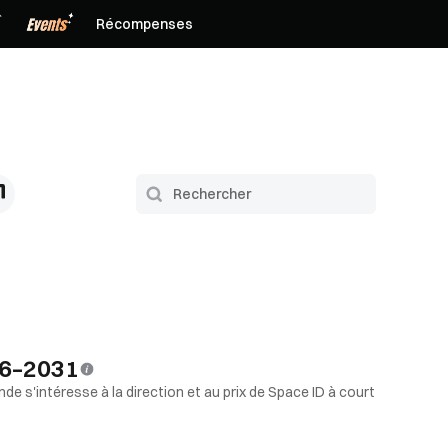
Récompenses
26–2031
de s'intéresse à la direction et au prix de Space ID à court