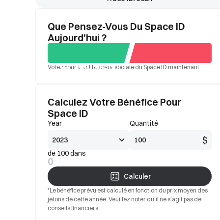
Que Pensez-Vous Du Space ID
Aujourd'hui ?
Votez pour voir l'humeur sociale du Space ID maintenant
Oui
Mauvais
Calculez Votre Bénéfice Pour
Space ID
Year
Quantité
$
de 100 dans
0
Calculer
*Le bénéfice prévu est calculé en fonction du prix moyen des
jetons de cette année. Veuillez noter qu'il ne s'agit pas de
conseils financiers.