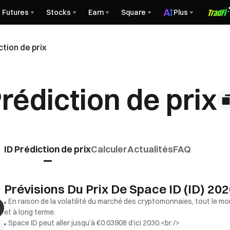
Futures
Stocks
Earn
Square
Plus
ction de prix
rédiction de prix
ID Prédiction de prix
Calculer
Actualités
FAQ
Prévisions Du Prix De Space ID (ID) 20
En raison de la volatilité du marché des cryptomonnaies, tout le mon
et à long terme.
Space ID peut aller jusqu'à €0.03908 d'ici 2030.<br />