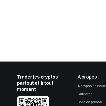
Trader les cryptos
A propos
partout et à tout
À propos de nous
moment
Carrières
Salle de presse