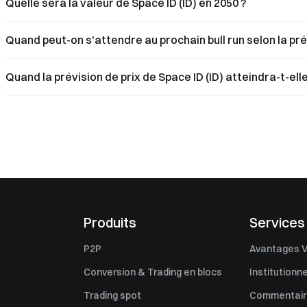
Quelle sera la valeur de Space ID (ID) en 2050 ?
Quand peut-on s'attendre au prochain bull run selon la prév
Quand la prévision de prix de Space ID (ID) atteindra-t-elle
Produits
Services
P2P
Avantages V
Conversion & Trading en blocs
Institutionne
Trading spot
Commentaire