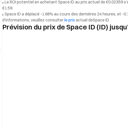
Le ROI potentiel en achetant Space ID au prix actuel de €0.02359 s’
€1.59.
Space ID a déplacé -1.68% au cours des dernières 24 heures, et -0.
d'informations, veuillez consulter
le prix
actuel deSpace ID .
Prévision du prix de Space ID (ID) jusq