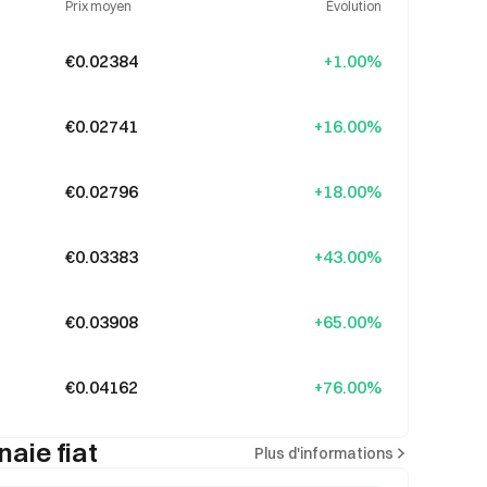
Prix moyen
Évolution
€0.02384
+1.00%
€0.02741
+16.00%
€0.02796
+18.00%
€0.03383
+43.00%
€0.03908
+65.00%
€0.04162
+76.00%
aie fiat
Plus d'informations