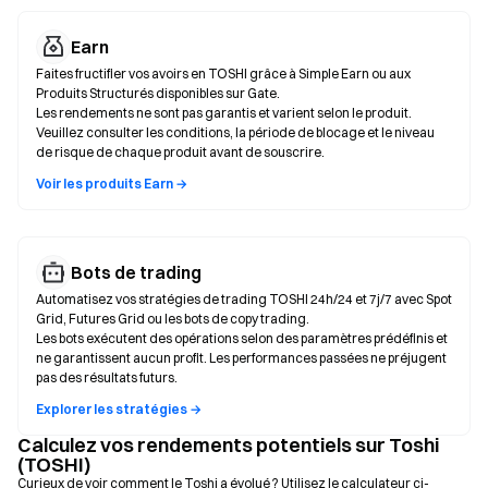
Earn
Faites fructifier vos avoirs en TOSHI grâce à Simple Earn ou aux
Produits Structurés disponibles sur Gate.
Les rendements ne sont pas garantis et varient selon le produit.
Veuillez consulter les conditions, la période de blocage et le niveau
de risque de chaque produit avant de souscrire.
Voir les produits Earn →
Bots de trading
Automatisez vos stratégies de trading TOSHI 24h/24 et 7j/7 avec Spot
Grid, Futures Grid ou les bots de copy trading.
Les bots exécutent des opérations selon des paramètres prédéfinis et
ne garantissent aucun profit. Les performances passées ne préjugent
pas des résultats futurs.
Explorer les stratégies →
Calculez vos rendements potentiels sur Toshi
(TOSHI)
Curieux de voir comment le Toshi a évolué ? Utilisez le calculateur ci-