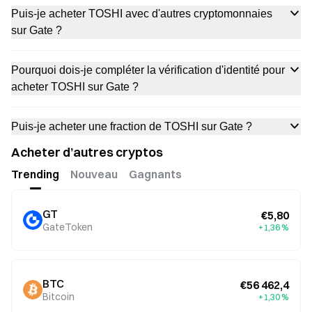
Puis-je acheter TOSHI avec d'autres cryptomonnaies
sur Gate ?
Pourquoi dois-je compléter la vérification d'identité pour
acheter TOSHI sur Gate ?
Puis-je acheter une fraction de TOSHI sur Gate ?
Acheter d’autres cryptos
Trending
Nouveau
Gagnants
GT
€5,80
GateToken
+1,36 %
BTC
€56 462,4
Bitcoin
+1,30 %