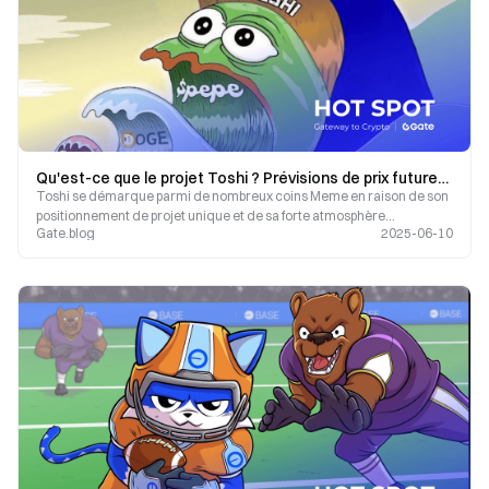
Qu'est-ce que le projet Toshi ? Prévisions de prix futures pour la pièce TOSHI
Toshi se démarque parmi de nombreux coins Meme en raison de son
positionnement de projet unique et de sa forte atmosphère
Gate.blog
2025-06-10
communautaire.