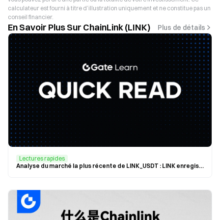
calculateur est fourni à titre d’illustration uniquement et ne constitue pas un
conseil financier.
En Savoir Plus Sur ChainLink (LINK)
Plus de détails
Lectures rapides
Analyse du marché la plus récente de LINK_USDT : LINK enregistre de nouveaux records – Quelle est la meilleure approche pour les investisseurs ?