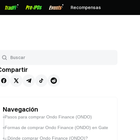
Recompensas
Compartir
Navegación
Pasos para comprar Ondo Finance (ONDO)
Formas de comprar Ondo Finance (ONDO) en Gate
¿Dónde comprar Ondo Finance (ONDO)?