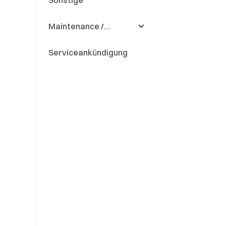
Sonstige
Maintenance /
Updates
Serviceankündigung
Deposit & Withdrawal