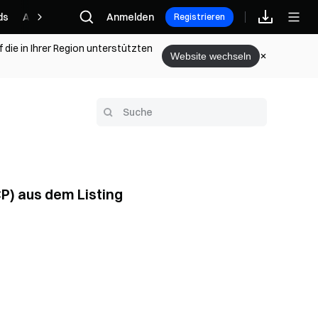
ds
Affiliate
Anmelden
Registrieren
 die in Ihrer Region unterstützten
Website wechseln
P) aus dem Listing