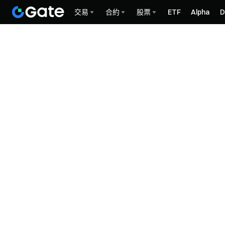
交易
合約
股票
ETF
Alpha
D