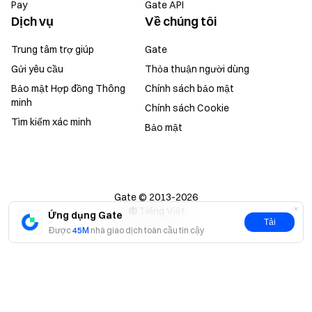
Pay
Gate API
Dịch vụ
Về chúng tôi
Trung tâm trợ giúp
Gate
Gửi yêu cầu
Thỏa thuận người dùng
Bảo mật Hợp đồng Thông
Chính sách bảo mật
minh
Chính sách Cookie
Tìm kiếm xác minh
Bảo mật
Gate © 2013-2026
Tiếng Việt
Ứng dụng Gate
Tải
Được
45M
nhà giao dịch toàn cầu tin cậy