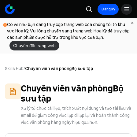
Đăng ký
Có vẻ như bạn đang truy cập trang web của chúng tôi từ khu
vực Hoa Kỳ. Vui lòng chuyển sang trang web Hoa Kỳ để truy cập
các sản phẩm được hỗ trợ trong khu vực của bạn.
Chuyển đổi trang web
Skills Hub
/
Chuyên viên văn phòng
Bộ sưu tập
Chuyên viên văn phòng
Bộ
sưu tập
Xử lý tổ chức tài liệu, trích xuất nội dung và tạo tài liệu và
email để giảm công việc lặp đi lặp lại và hoàn thành công
việc văn phòng hàng ngày hiệu quả hơn.