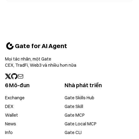
Gate for AI Agent
Mọi tác nhân, một Gate
CEX, TradFi, Web3 và nhiều hơn nữa
6 Mô-đun
Nhà phát triển
Exchange
Gate Skills Hub
DEX
Gate Skill
Wallet
Gate MCP
News
Gate Local MCP
Info
Gate CLI