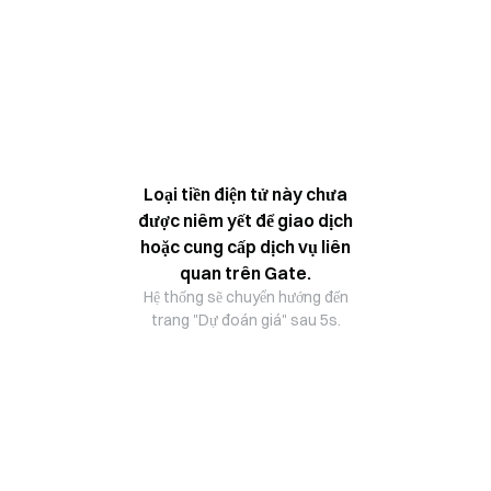
Loại tiền điện tử này chưa
được niêm yết để giao dịch
hoặc cung cấp dịch vụ liên
quan trên Gate.
Hệ thống sẽ chuyển hướng đến
trang "Dự đoán giá" sau 5s.