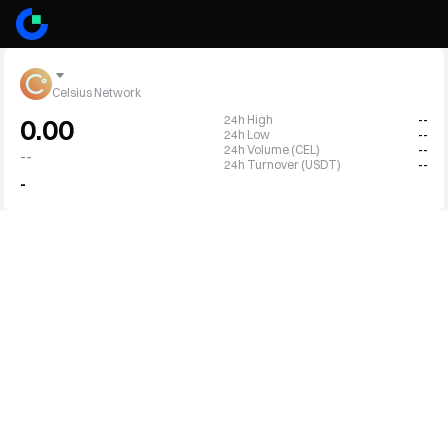
Celsius Network
24h High
--
0.00
24h Low
--
24h Volume (CEL)
--
--
24h Turnover (USDT)
--
-