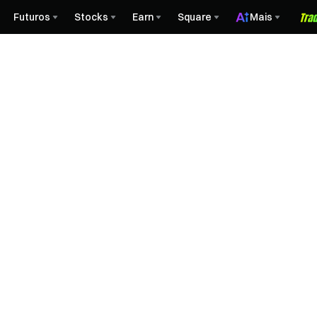
Futuros
Stocks
Earn
Square
Mais