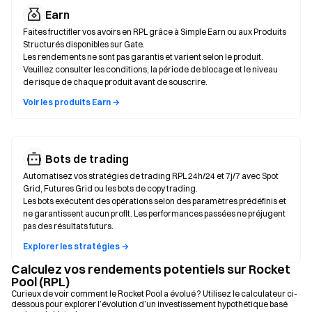
Earn
Faites fructifier vos avoirs en RPL grâce à Simple Earn ou aux Produits
Structurés disponibles sur Gate.
Les rendements ne sont pas garantis et varient selon le produit.
Veuillez consulter les conditions, la période de blocage et le niveau
de risque de chaque produit avant de souscrire.
Voir les produits Earn →
Bots de trading
Automatisez vos stratégies de trading RPL 24h/24 et 7j/7 avec Spot
Grid, Futures Grid ou les bots de copy trading.
Les bots exécutent des opérations selon des paramètres prédéfinis et
ne garantissent aucun profit. Les performances passées ne préjugent
pas des résultats futurs.
Explorer les stratégies →
Calculez vos rendements potentiels sur Rocket
Pool (RPL)
Curieux de voir comment le Rocket Pool a évolué ? Utilisez le calculateur ci-
dessous pour explorer l’évolution d’un investissement hypothétique basé