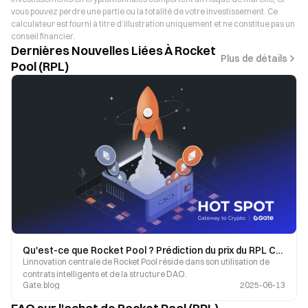
vous pouvez perdre une partie ou la totalité de votre investissement. Ce
calculateur est fourni à titre d’illustration uniquement et ne constitue pas un
conseil financier.
Dernières Nouvelles Liées À Rocket
Plus de détails
Pool (RPL)
Qu'est-ce que Rocket Pool ? Prédiction du prix du RPL Coin
Linnovation centrale de Rocket Pool réside dans son utilisation de
contrats intelligents et de la structure DAO.
Gate.blog
2025-06-13