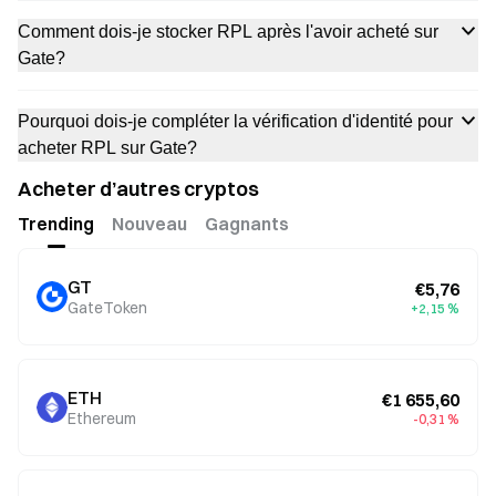
Comment dois-je stocker RPL après l'avoir acheté sur
Gate?
Pourquoi dois-je compléter la vérification d'identité pour
acheter RPL sur Gate?
Acheter d’autres cryptos
Trending
Nouveau
Gagnants
GT
€5,76
GateToken
+2,15 %
ETH
€1 655,60
Ethereum
-0,31 %