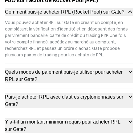
FAQ sur l'achat de Rocket Pool (RPL)
Comment puis-je acheter RPL (Rocket Pool) sur Gate?
Vous pouvez acheter RPL sur Gate en créant un compte, en
complétant la vérification d'identité et en déposant des fonds
par virement bancaire, carte de crédit ou trading P2P. Une fois
votre compte financé, accédez au marché au comptant,
recherchez RPL et passez un ordre d'achat. Gate propose
plusieurs paires de trading pour les achats de RPL.
Quels modes de paiement puis-je utiliser pour acheter
RPL sur Gate?
Puis-je acheter RPL avec d'autres cryptomonnaies sur
Gate?
Y a-t-il un montant minimum requis pour acheter RPL
sur Gate?