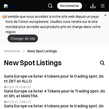
Se connecter
Il semble que vous accédez à notre site web depuis un pays
hors de l'Union européenne. Veuillez vous rendre sur le site
mondial pour accéder aux produits pris en charge dans votre
région.
Changer de site
Annonces
New Spot Listings
New Spot Listings
Gate Europe va lister 4 tokens pour le trading spot, do
nt ZBT et ALLO
2026-08-04
104
Gate Europe va lister 4 Tokens pour le Trading spot, do
nt XPL et MANTRA
2026-07-28
120
Gate Europe va lister 4 tokens pour le trading spot, do