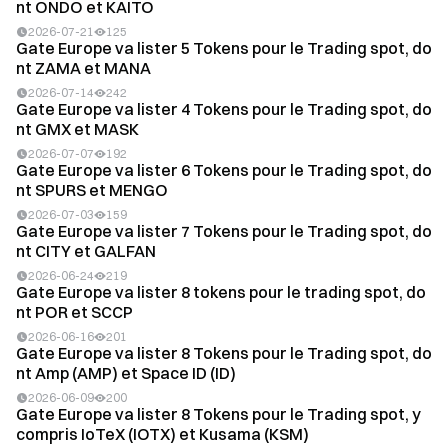
nt ONDO et KAITO
2026-07-21
125
Gate Europe va lister 5 Tokens pour le Trading spot, do
nt ZAMA et MANA
2026-07-14
242
Gate Europe va lister 4 Tokens pour le Trading spot, do
nt GMX et MASK
2026-07-07
192
Gate Europe va lister 6 Tokens pour le Trading spot, do
nt SPURS et MENGO
2026-07-03
159
Gate Europe va lister 7 Tokens pour le Trading spot, do
nt CITY et GALFAN
2026-06-24
219
Gate Europe va lister 8 tokens pour le trading spot, do
nt POR et SCCP
2026-06-16
201
Gate Europe va lister 8 Tokens pour le Trading spot, do
nt Amp (AMP) et Space ID (ID)
2026-06-09
200
Gate Europe va lister 8 Tokens pour le Trading spot, y
compris IoTeX (IOTX) et Kusama (KSM)