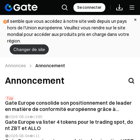
Se connecter
Il semble que vous accédez à notre site web depuis un pays
hors de l'Union européenne. Veuillez vous rendre sur le site
mondial pour accéder aux produits pris en charge dans votre
région.
Changer de site
Annonces
Annoncement
Annoncement
Top
Gate Europe consolide son positionnement de leader
en matière de conformité européenne grâce à...
2026-06-24
1 590
Gate Europe va lister 4 tokens pour le trading spot, do
nt ZBT et ALLO
2026-08-04
111