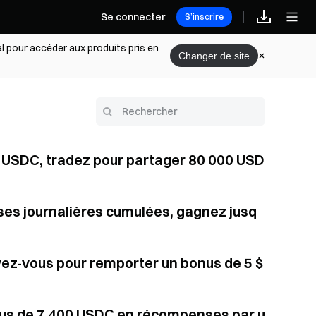
Se connecter
S’inscrire
l pour accéder aux produits pris en
Changer de site
20 USDC, tradez pour partager 80 000 USD
ses journalières cumulées, gagnez jusq
ivez-vous pour remporter un bonus de 5 $
plus de 7 400 USDC en récompenses par u