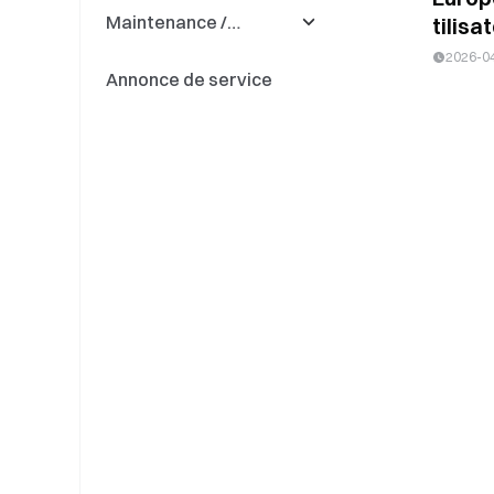
Maintenance /
tilisat
Updates
2026-0
Annonce de service
Deposit & Withdrawal