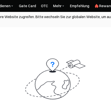
dienen
Gate Card
OTC
Mehr
Empfehlung
Rewar
re Website zugreifen. Bitte wechseln Sie zur globalen Website, um auf