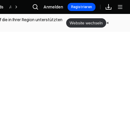
ds
Affiliate
Anmelden
Registrieren
 die in Ihrer Region unterstützten
Website wechseln