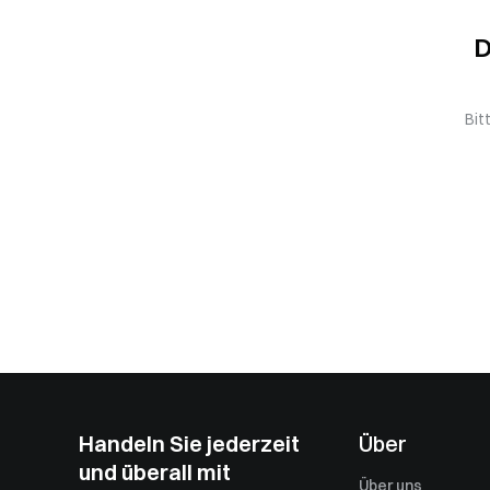
D
Bit
Handeln Sie jederzeit
Über
und überall mit
Über uns