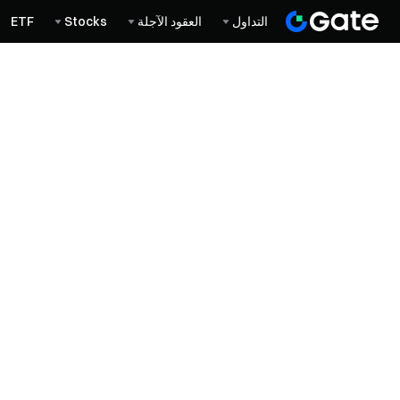
التداول
العقود الآجلة
Stocks
ETF