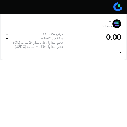
Solana
مرتفع 24 ساعة
--
0.00
منخفض 24ساعة
--
حجم التداول على مدار 24 ساعة (SOL)
--
--
حجم التداول خلال 24 ساعة (USDC)
--
-