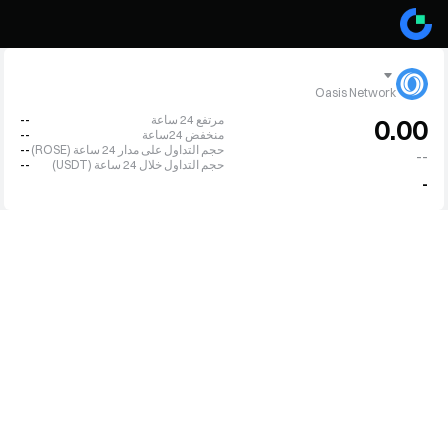
Oasis Network
مرتفع 24 ساعة
--
0.00
منخفض 24ساعة
--
حجم التداول على مدار 24 ساعة (ROSE)
--
--
حجم التداول خلال 24 ساعة (USDT)
--
-