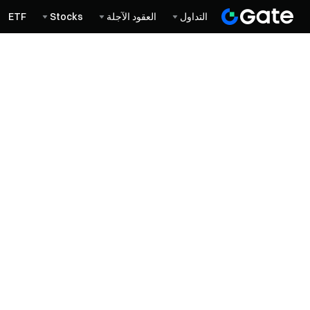
التداول
العقود الآجلة
Stocks
ETF