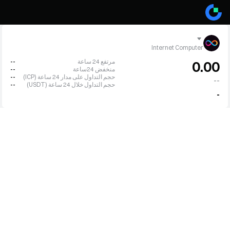
Internet Computer
مرتفع 24 ساعة
--
0.00
منخفض 24ساعة
--
حجم التداول على مدار 24 ساعة (ICP)
--
--
حجم التداول خلال 24 ساعة (USDT)
--
-