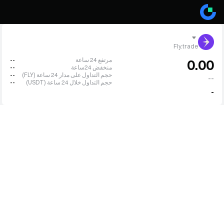
Fly.trade
مرتفع 24 ساعة
--
0.00
منخفض 24ساعة
--
حجم التداول على مدار 24 ساعة (FLY)
--
--
حجم التداول خلال 24 ساعة (USDT)
--
-