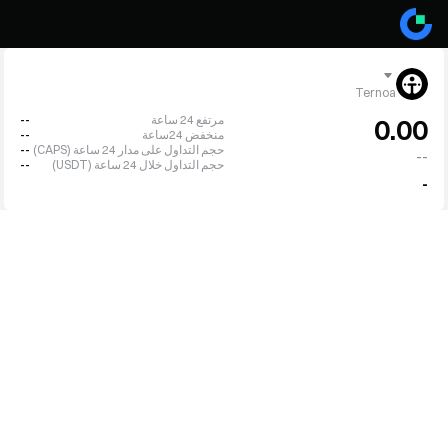
Ternoa
مرتفع 24 ساعة
--
0.00
منخفض 24ساعة
--
حجم التداول على مدار 24 ساعة (CAPS)
--
--
حجم التداول خلال 24 ساعة (USDT)
--
-