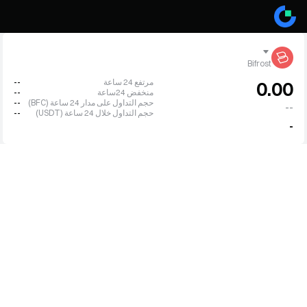
Bifrost
مرتفع 24 ساعة
--
0.00
منخفض 24ساعة
--
حجم التداول على مدار 24 ساعة (BFC)
--
--
حجم التداول خلال 24 ساعة (USDT)
--
-