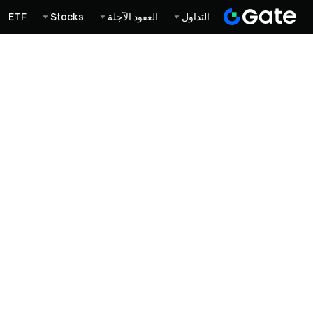
التداول
العقود الآجلة
Stocks
ETF