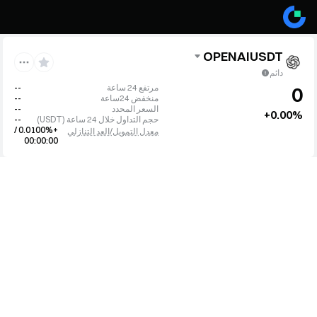
OPENAIUSDT
دائم
مرتفع 24 ساعة
--
0
منخفض 24ساعة
--
السعر المحدد
--
+0.00%
حجم التداول خلال 24 ساعة
(
USDT
)
--
+0.0100% /
معدل التمويل/العد التنازلي
00:00:00