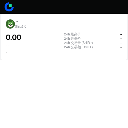
Shib2.0
24h 最高价
--
0.00
24h 最低价
--
24h 交易量 (SHIB2)
--
--
24h 交易额 (USDT)
--
-