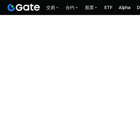
交易
合约
股票
ETF
Alpha
D