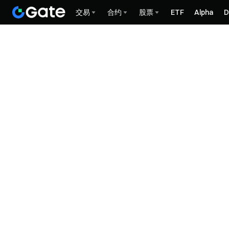
交易
合约
股票
ETF
Alpha
D