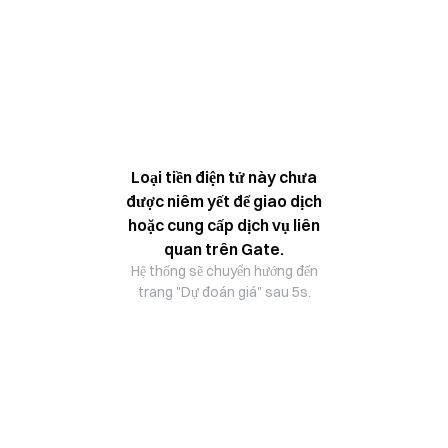
Loại tiền điện tử này chưa
được niêm yết để giao dịch
hoặc cung cấp dịch vụ liên
quan trên Gate.
Hệ thống sẽ chuyển hướng đến
trang "Dự đoán giá" sau 5s.