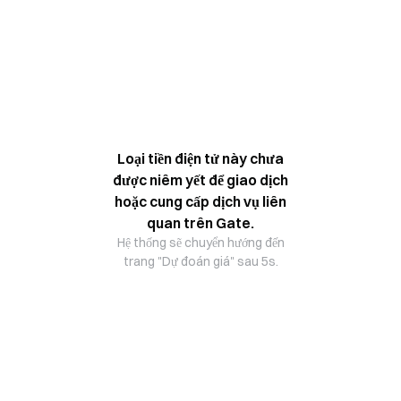
Loại tiền điện tử này chưa
được niêm yết để giao dịch
hoặc cung cấp dịch vụ liên
quan trên Gate.
Hệ thống sẽ chuyển hướng đến
trang "Dự đoán giá" sau 5s.