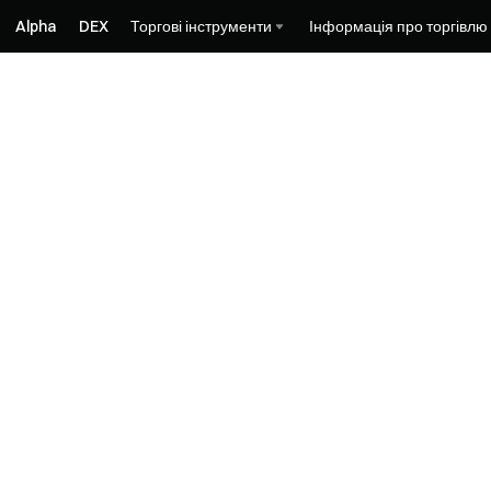
Alpha
DEX
Торгові інструменти
Інформація про торгівлю