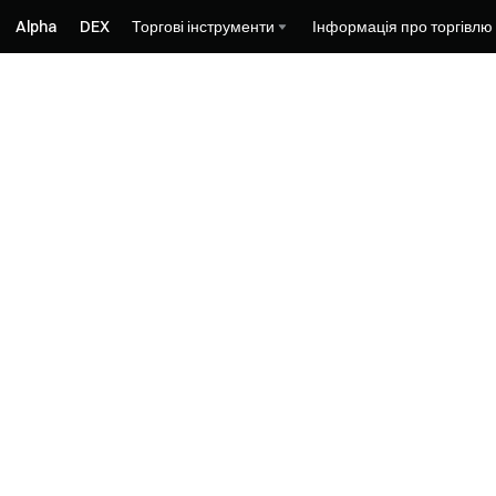
Alpha
DEX
Торгові інструменти
Інформація про торгівлю