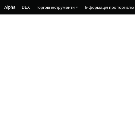
Alpha
DEX
Торгові інструменти
Інформація про торгівлю