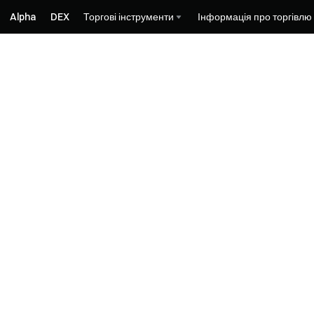
Alpha
DEX
Торгові інструменти
Інформація про торгівлю