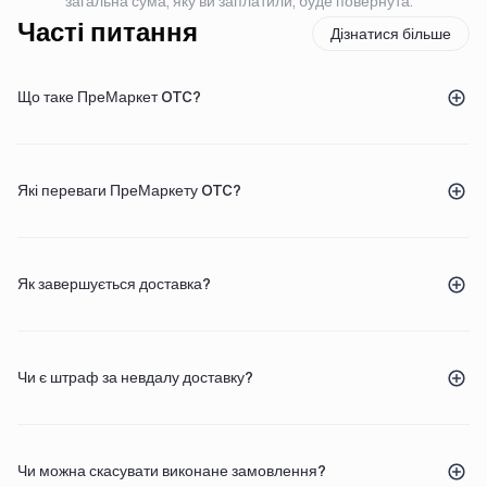
загальна сума, яку ви заплатили, буде повернута.
Часті питання
Дізнатися більше
Що таке ПреМаркет OTC?
Які переваги ПреМаркету OTC?
Як завершується доставка?
Чи є штраф за невдалу доставку?
Чи можна скасувати виконане замовлення?